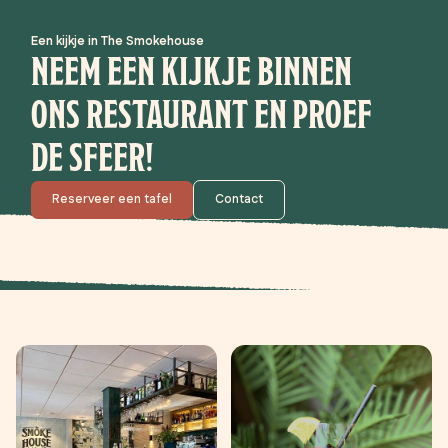
Een kijkje in The Smokehouse
NEEM EEN KIJKJE BINNEN
ONS RESTAURANT EN PROEF
DE SFEER!
Reserveer een tafel
Contact